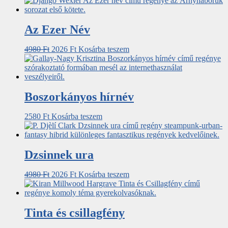
Az Ezer Név
4980
Ft
2026
Ft
Kosárba teszem
Boszorkányos hírnév
2580
Ft
Kosárba teszem
Dzsinnek ura
4980
Ft
2026
Ft
Kosárba teszem
Tinta és csillagfény