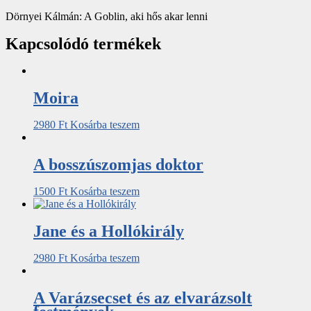
Dörnyei Kálmán: A Goblin, aki hős akar lenni
Kapcsolódó termékek
Moira
2980
Ft
Kosárba teszem
A bosszúszomjas doktor
1500
Ft
Kosárba teszem
Jane ​és a Hollókirály
2980
Ft
Kosárba teszem
A Varázsecset és az elvarázsolt