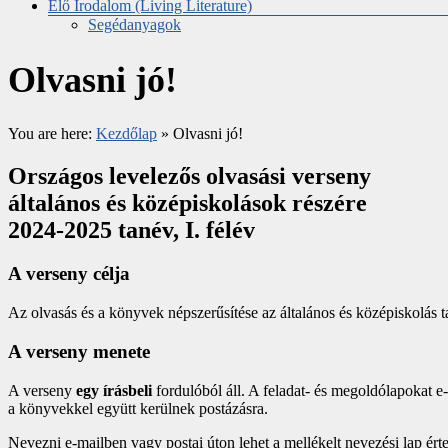
Élő Irodalom (Living Literature)
Segédanyagok
Olvasni jó!
You are here:
Kezdőlap
»
Olvasni jó!
Országos levelezős olvasási verseny
általános és középiskolások részére
2024-2025 tanév, I. félév
A verseny célja
Az olvasás és a könyvek népszerűsítése az általános és középiskolás 
A verseny menete
A verseny
egy írásbeli
fordulóból áll. A feladat- és megoldólapokat 
a könyvekkel együtt kerülnek postázásra.
Nevezni e-mailben vagy postai úton lehet a mellékelt nevezési lap ért