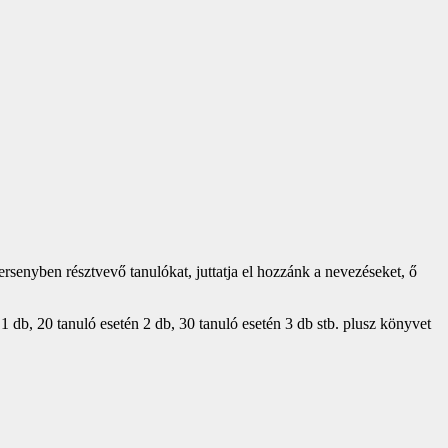
senyben résztvevő tanulókat, juttatja el hozzánk a nevezéseket, ő
 db, 20 tanuló esetén 2 db, 30 tanuló esetén 3 db stb. plusz könyvet