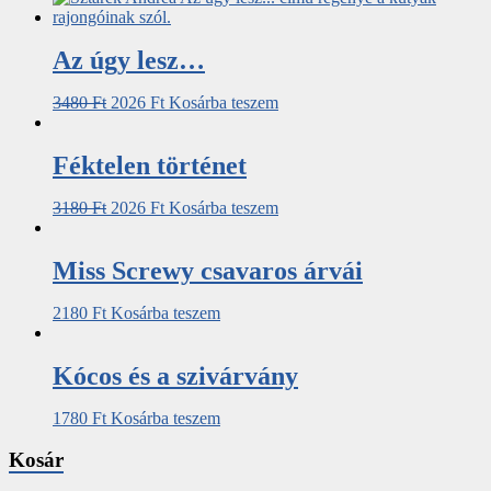
Az úgy lesz…
3480
Ft
2026
Ft
Kosárba teszem
Féktelen történet
3180
Ft
2026
Ft
Kosárba teszem
Miss Screwy csavaros árvái
2180
Ft
Kosárba teszem
Kócos és a szivárvány
1780
Ft
Kosárba teszem
Kosár