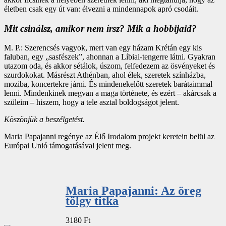
életben csak egy út van: élvezni a mindennapok apró csodáit.
Mit csinálsz, amikor nem írsz? Mik a hobbijaid?
M. P.: Szerencsés vagyok, mert van egy házam Krétán egy kis
faluban, egy „sasfészek”, ahonnan a Líbiai-tengerre látni. Gyakran
utazom oda, és akkor sétálok, úszom, felfedezem az ösvényeket és
szurdokokat. Másrészt Athénban, ahol élek, szeretek színházba,
moziba, koncertekre járni. És mindenekelőtt szeretek barátaimmal
lenni. Mindenkinek megvan a maga története, és ezért – akárcsak a
szüleim – hiszem, hogy a tele asztal boldogságot jelent.
Köszönjük a beszélgetést.
Maria Papajanni regénye az Élő Irodalom projekt keretein belül az
Európai Unió támogatásával jelent meg.
Maria Papajanni: Az öreg
tölgy titka
3180
Ft