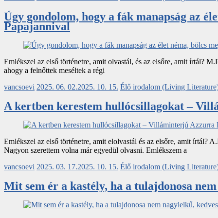
Úgy gondolom, hogy a fák manapság az élet
Papajannival
Emlékszel az első történetre, amit olvastál, és az elsőre, amit írtál? 
ahogy a felnőttek meséltek a régi
vancsoevi
2025. 06. 02.
2025. 10. 15.
Élő irodalom (Living Literature
A kertben kerestem hullócsillagokat – Vil
Emlékszel az első történetre, amit elolvastál és az elsőre, amit írtál?
Nagyon szerettem volna már egyedül olvasni. Emlékszem a
vancsoevi
2025. 03. 17.
2025. 10. 15.
Élő irodalom (Living Literature
Mit sem ér a kastély, ha a tulajdonosa nem