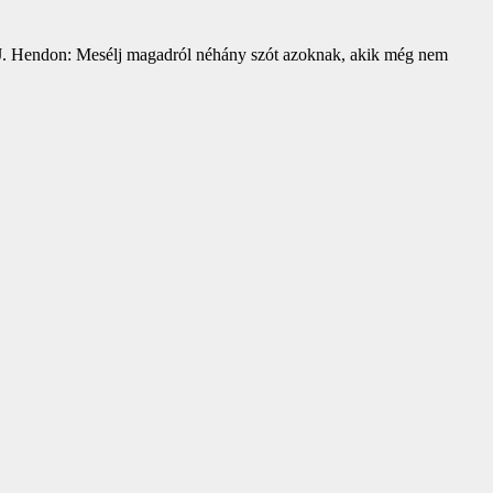
 R. J. Hendon: Mesélj magadról néhány szót azoknak, akik még nem