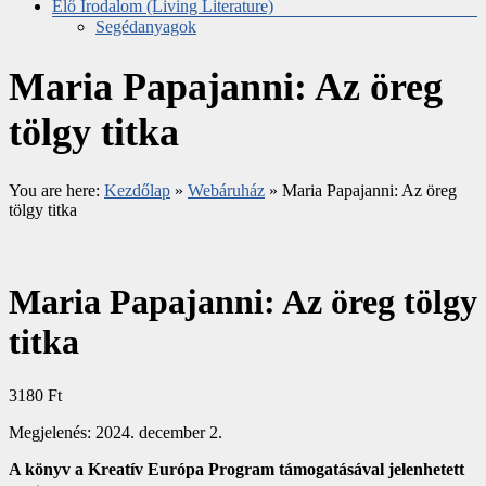
Élő Irodalom (Living Literature)
Segédanyagok
Maria Papajanni: Az öreg
tölgy titka
You are here:
Kezdőlap
»
Webáruház
»
Maria Papajanni: Az öreg
tölgy titka
Maria Papajanni: Az öreg tölgy
titka
3180
Ft
Megjelenés: 2024. december 2.
A könyv a Kreatív Európa Program támogatásával jelenhetett