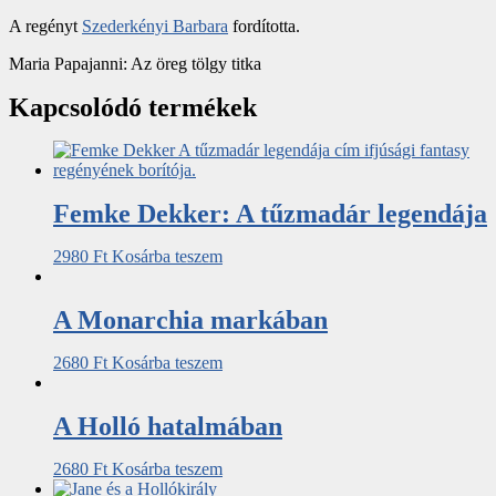
A regényt
Szederkényi Barbara
fordította.
Maria Papajanni: Az öreg tölgy titka
Kapcsolódó termékek
Femke Dekker: A tűzmadár legendája
2980
Ft
Kosárba teszem
A Monarchia markában
2680
Ft
Kosárba teszem
A Holló hatalmában
2680
Ft
Kosárba teszem