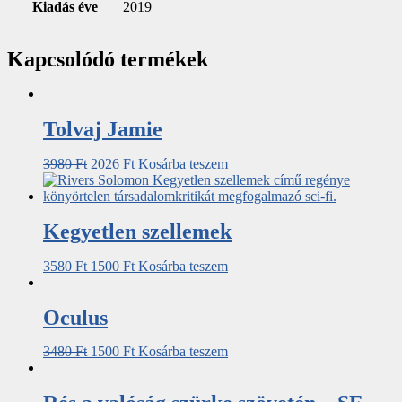
Kiadás éve
2019
Kapcsolódó termékek
Tolvaj Jamie
3980
Ft
2026
Ft
Kosárba teszem
Kegyetlen szellemek
3580
Ft
1500
Ft
Kosárba teszem
Oculus
3480
Ft
1500
Ft
Kosárba teszem