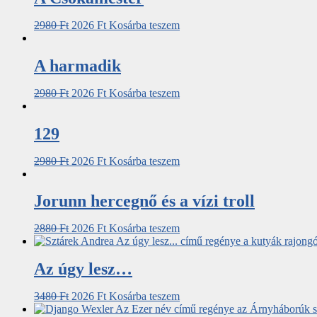
2980
Ft
2026
Ft
Kosárba teszem
A harmadik
2980
Ft
2026
Ft
Kosárba teszem
129
2980
Ft
2026
Ft
Kosárba teszem
Jorunn hercegnő és a vízi troll
2880
Ft
2026
Ft
Kosárba teszem
Az úgy lesz…
3480
Ft
2026
Ft
Kosárba teszem