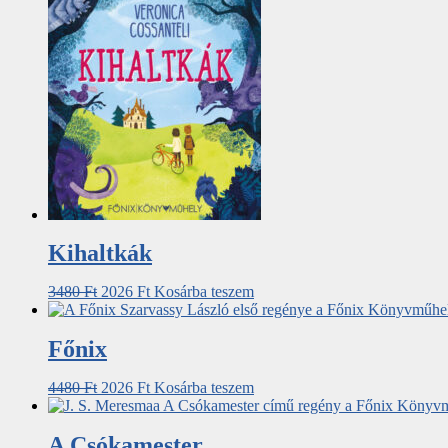
Kihaltkák
3480
Ft
2026
Ft
Kosárba teszem
Főnix
4480
Ft
2026
Ft
Kosárba teszem
A Csókamester