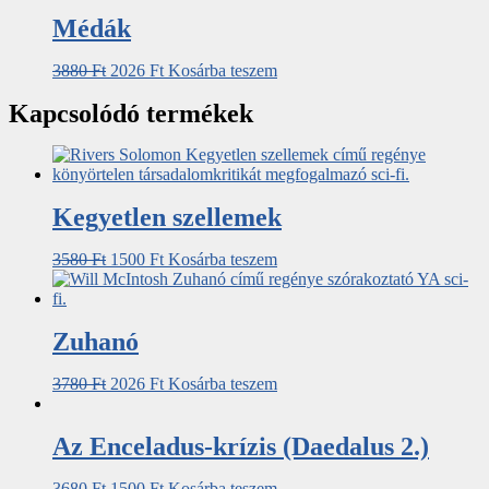
Médák
3880
Ft
2026
Ft
Kosárba teszem
Kapcsolódó termékek
Kegyetlen szellemek
3580
Ft
1500
Ft
Kosárba teszem
Zuhanó
3780
Ft
2026
Ft
Kosárba teszem
Az Enceladus-krízis (Daedalus 2.)
3680
Ft
1500
Ft
Kosárba teszem