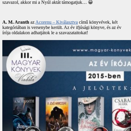
szavazol, akkor mi a Nyúl aktát támogatjuk… 😀
A. M. Aranth
az
Acorenu – Kiválasztva
című könyvévek, két
kategóriában is versenybe került. Az év ifjúsági könyve, és az év
írója oldalakon adhatjátok le a szavazataitokat!