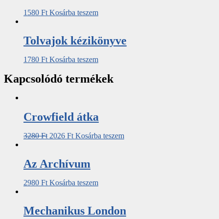
1580
Ft
Kosárba teszem
Tolvajok kézikönyve
1780
Ft
Kosárba teszem
Kapcsolódó termékek
Crowfield átka
3280
Ft
2026
Ft
Kosárba teszem
Az ​Archívum
2980
Ft
Kosárba teszem
Mechanikus ​London