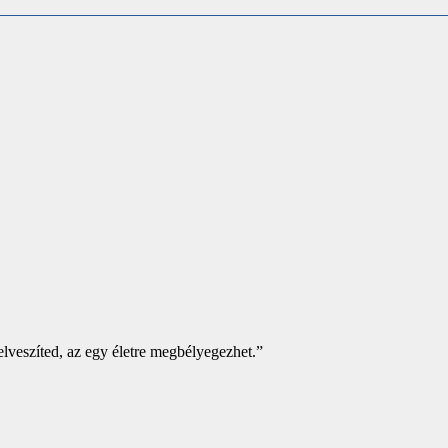
elveszíted, az egy életre megbélyegezhet.”