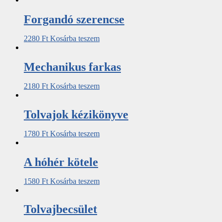
Forgandó szerencse
2280
Ft
Kosárba teszem
Mechanikus ​farkas
2180
Ft
Kosárba teszem
Tolvajok kézikönyve
1780
Ft
Kosárba teszem
A hóhér kötele
1580
Ft
Kosárba teszem
Tolvajbecsület