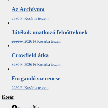
Az ​Archívum
2980
Ft
Kosárba teszem
Játékok unatkozó felnőtteknek
2980
Ft
2026
Ft
Kosárba teszem
Crowfield átka
3280
Ft
2026
Ft
Kosárba teszem
Forgandó szerencse
2280
Ft
Kosárba teszem
Kosár