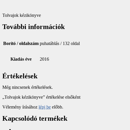
Tolvajok kézikönyve
További információk
Borító / oldalszám
puhatáblás / 132 oldal
Kiadás éve
2016
Értékelések
Még nincsenek értékelések.
„Tolvajok kézikönyve” értékelése elsőként
Vélemény írásához
lépj be
előbb.
Kapcsolódó termékek