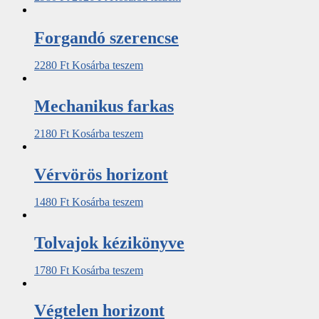
Forgandó szerencse
2280
Ft
Kosárba teszem
Mechanikus ​farkas
2180
Ft
Kosárba teszem
Vérvörös horizont
1480
Ft
Kosárba teszem
Tolvajok kézikönyve
1780
Ft
Kosárba teszem
Végtelen horizont