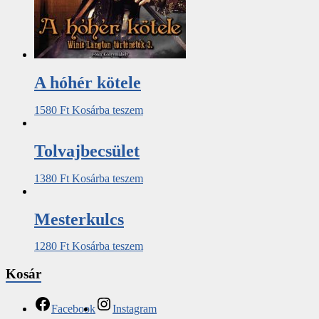
A hóhér kötele
1580
Ft
Kosárba teszem
Tolvajbecsület
1380
Ft
Kosárba teszem
Mesterkulcs
1280
Ft
Kosárba teszem
Kosár
Facebook
Instagram