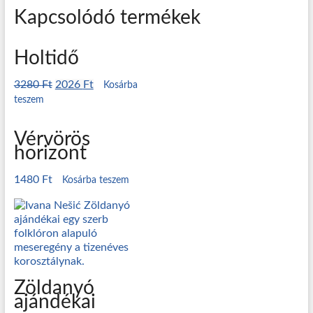
Kapcsolódó termékek
Holtidő
3280
Ft
2026
Ft
Kosárba
teszem
Vérvörös
horizont
1480
Ft
Kosárba teszem
Zöldanyó
ajándékai