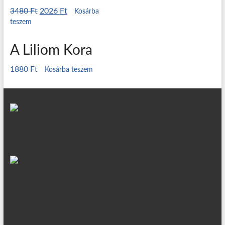
3480
Ft
2026
Ft
Kosárba
teszem
A Liliom Kora
1880
Ft
Kosárba teszem