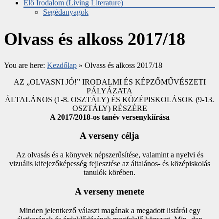
Élő Irodalom (Living Literature)
Segédanyagok
Olvass és alkoss 2017/18
You are here:
Kezdőlap
»
Olvass és alkoss 2017/18
AZ „OLVASNI JÓ!” IRODALMI ÉS KÉPZŐMŰVÉSZETI
PÁLYÁZATA
ÁLTALÁNOS (1-8. OSZTÁLY) ÉS KÖZÉPISKOLÁSOK (9-13.
OSZTÁLY) RÉSZÉRE
A 2017/2018-os tanév versenykiírása
A verseny célja
Az olvasás és a könyvek népszerűsítése, valamint a nyelvi és
vizuális kifejezőképesség fejlesztése az általános- és középiskolás
tanulók körében.
A verseny menete
Minden jelentkező választ magának a megadott listáról egy