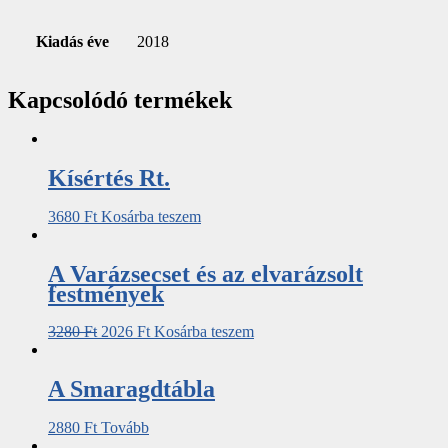
Kiadás éve
2018
Kapcsolódó termékek
Kísértés Rt.
3680
Ft
Kosárba teszem
A Varázsecset és az elvarázsolt
festmények
3280
Ft
2026
Ft
Kosárba teszem
A Smaragdtábla
2880
Ft
Tovább