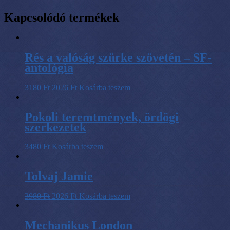
Kapcsolódó termékek
Rés a valóság szürke szövetén – SF-
antológia
3180
Ft
2026
Ft
Kosárba teszem
Pokoli teremtmények, ördögi
szerkezetek
3480
Ft
Kosárba teszem
Tolvaj Jamie
3980
Ft
2026
Ft
Kosárba teszem
Mechanikus ​London