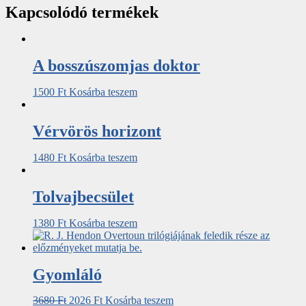
Kapcsolódó termékek
A bosszúszomjas doktor
1500
Ft
Kosárba teszem
Vérvörös horizont
1480
Ft
Kosárba teszem
Tolvajbecsület
1380
Ft
Kosárba teszem
Gyomláló
3680
Ft
2026
Ft
Kosárba teszem