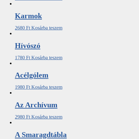
Karmok
2680
Ft
Kosárba teszem
Hívószó
1780
Ft
Kosárba teszem
Acélgólem
1980
Ft
Kosárba teszem
Az ​Archívum
2980
Ft
Kosárba teszem
A Smaragdtábla