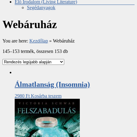
Élő Irodalom (Living Literature)
Segédanyagok
Webáruház
You are here:
Kezdőlap
»
Webáruház
145–153 termék, összesen 153 db
Álmatlanság (Insomnia)
2980
Ft
Kosárba teszem