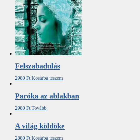
Felszabadulás
2980
Ft
Kosárba teszem
Paróka az ablakban
2980
Ft
Tovább
A világ köldöke
2880
Ft
Kosárba teszem