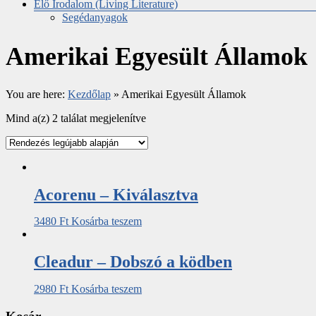
Élő Irodalom (Living Literature)
Segédanyagok
Amerikai Egyesült Államok
You are here:
Kezdőlap
»
Amerikai Egyesült Államok
Mind a(z) 2 találat megjelenítve
Acorenu – Kiválasztva
3480
Ft
Kosárba teszem
Cleadur – Dobszó a ködben
2980
Ft
Kosárba teszem