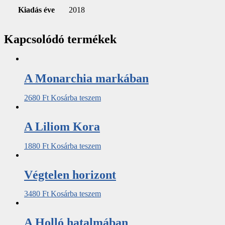
Kiadás éve
2018
Kapcsolódó termékek
A Monarchia markában
2680
Ft
Kosárba teszem
A Liliom Kora
1880
Ft
Kosárba teszem
Végtelen horizont
3480
Ft
Kosárba teszem
A Holló hatalmában