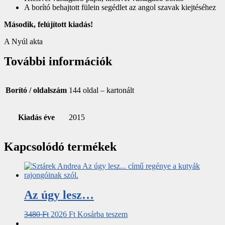
A borító behajtott fülein segédlet az angol szavak kiejtéséhez
Második, felújított kiadás!
A Nyúl akta
További információk
Borító / oldalszám
144 oldal – kartonált
Kiadás éve
2015
Kapcsolódó termékek
Az úgy lesz…
3480
Ft
2026
Ft
Kosárba teszem